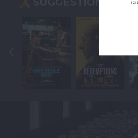
SUGGESTIONS
Troi