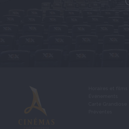
Horaires et films
Événements
Carte Grandiose
Préventes