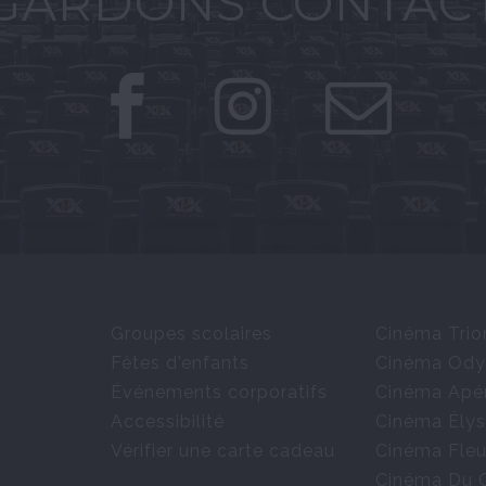
GARDONS CONTAC
Groupes scolaires
Cinéma Tri
Fêtes d'enfants
Cinéma Ody
Événements corporatifs
Cinéma Apé
Accessibilité
Cinéma Élys
Vérifier une carte cadeau
Cinéma Fleu
Cinéma Du 