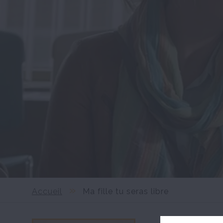
Accueil
Ma fille tu seras libre