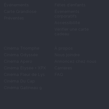
Événements
Fêtes d'enfants
Carte Grandiose
Événements
corporatifs
Préventes
Accessibilité
Vérifier une carte
cadeau
Cinéma Triomphe
À propos
Cinéma Odyssée
Nous joindre
Cinéma Apéro
Annoncez chez nous
Cinéma Élysée + XPX
Carrières
Cinéma Fleur de Lys
FAQ
Cinéma Du Cap
Cinéma Gatineau 9