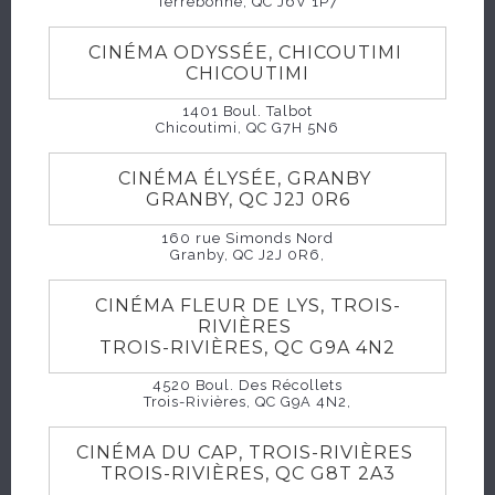
Terrebonne, QC J6V 1P7
CINÉMA ODYSSÉE, CHICOUTIMI
CHICOUTIMI
1401 Boul. Talbot
Chicoutimi, QC G7H 5N6
CINÉMA ÉLYSÉE, GRANBY
GRANBY, QC J2J 0R6
160 rue Simonds Nord
Granby, QC J2J 0R6,
CINÉMA FLEUR DE LYS, TROIS-
RIVIÈRES
TROIS-RIVIÈRES, QC G9A 4N2
4520 Boul. Des Récollets
Trois-Rivières, QC G9A 4N2,
CINÉMA DU CAP, TROIS-RIVIÈRES
TROIS-RIVIÈRES, QC G8T 2A3