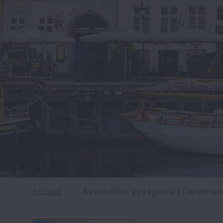
Accueil
Aventuriers Voyageurs | Danemark 