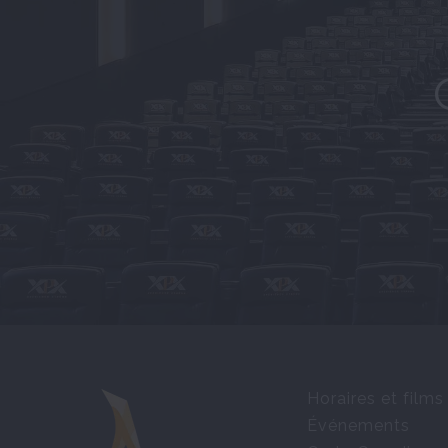
Horaires et films
Événements