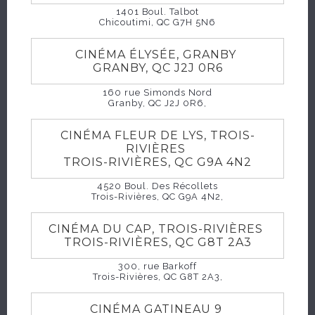
IMAGES
1401 Boul. Talbot
Chicoutimi, QC G7H 5N6
CINÉMA ÉLYSÉE, GRANBY
GRANBY, QC J2J 0R6
160 rue Simonds Nord
Granby, QC J2J 0R6,
CINÉMA FLEUR DE LYS, TROIS-
RIVIÈRES
TROIS-RIVIÈRES, QC G9A 4N2
4520 Boul. Des Récollets
Trois-Rivières, QC G9A 4N2,
CINÉMA DU CAP, TROIS-RIVIÈRES
TROIS-RIVIÈRES, QC G8T 2A3
300, rue Barkoff
Trois-Rivières, QC G8T 2A3,
CINÉMA GATINEAU 9