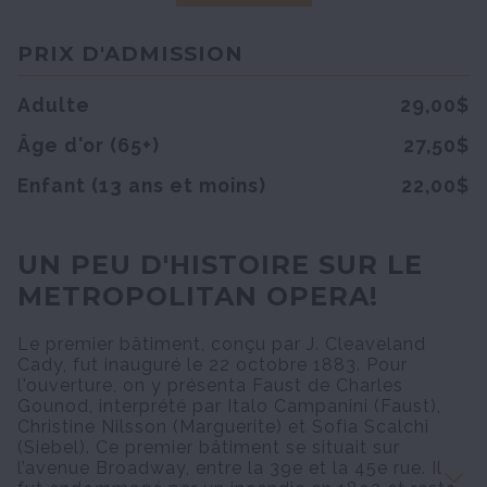
PRIX D'ADMISSION
Adulte
29,00$
Âge d'or (65+)
27,50$
Enfant (13 ans et moins)
22,00$
UN PEU D'HISTOIRE SUR LE
METROPOLITAN OPERA!
Le premier bâtiment, conçu par J. Cleaveland
Cady, fut inauguré le 22 octobre 1883. Pour
l'ouverture, on y présenta Faust de Charles
Gounod, interprété par Italo Campanini (Faust),
Christine Nilsson (Marguerite) et Sofia Scalchi
(Siebel). Ce premier bâtiment se situait sur
l’avenue Broadway, entre la 39e et la 45e rue. Il