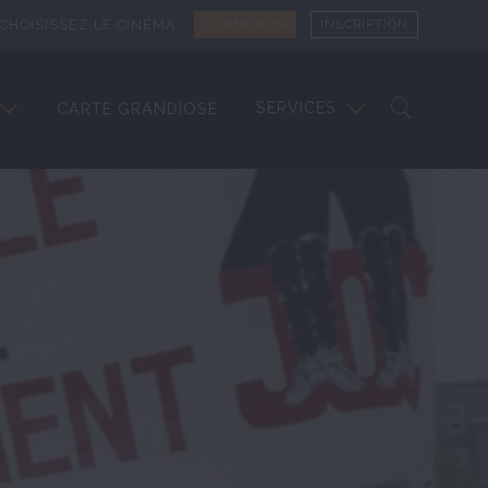
CHOISISSEZ LE CINÉMA
CONNEXION
INSCRIPTION
SERVICES
CARTE GRANDIOSE