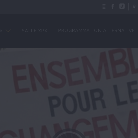
S
PROGRAMMATION ALTERNATIVE
SALLE XPX