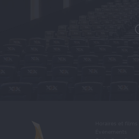
Horaires et films
Événements