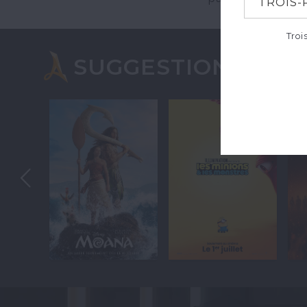
TROIS-
Troi
SUGGESTIONS