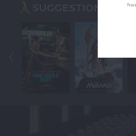
SUGGESTIONS
Troi