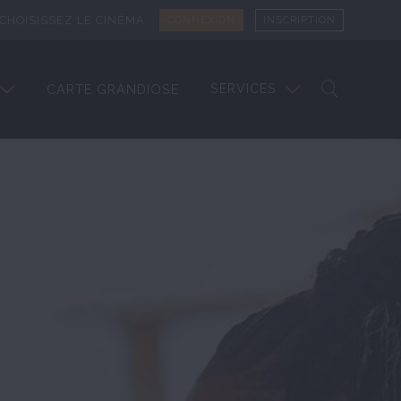
CHOISISSEZ LE CINÉMA
CONNEXION
INSCRIPTION
SERVICES
CARTE GRANDIOSE