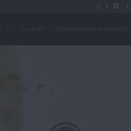
S
PROGRAMMATION ALTERNATIVE
SALLE XPX