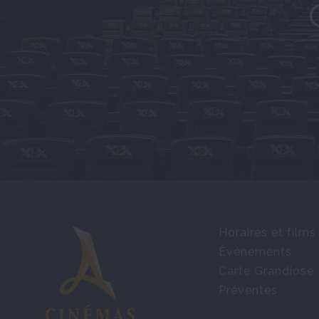
Horaires et films
Événements
Carte Grandiose
Préventes