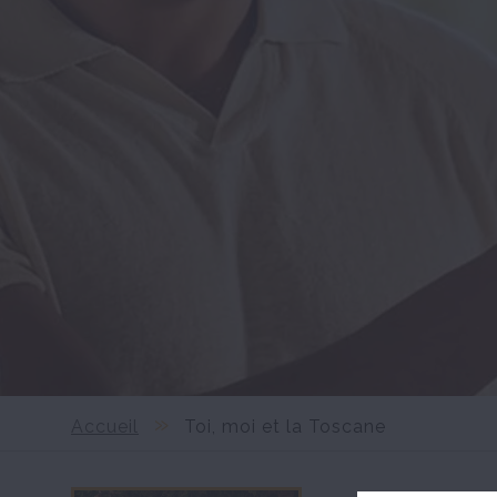
Accueil
Toi, moi et la Toscane