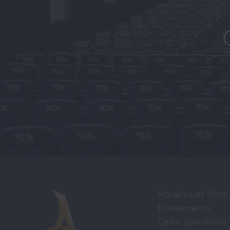
Horaires et films
Événements
Carte Grandiose