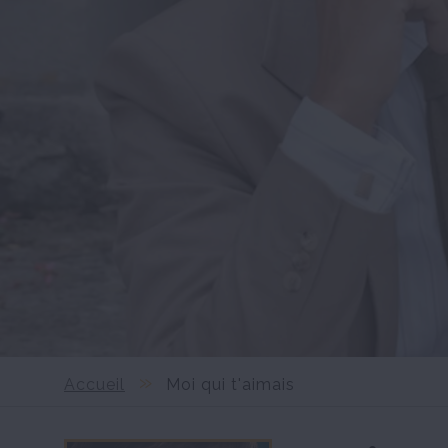
Accueil
Moi qui t'aimais