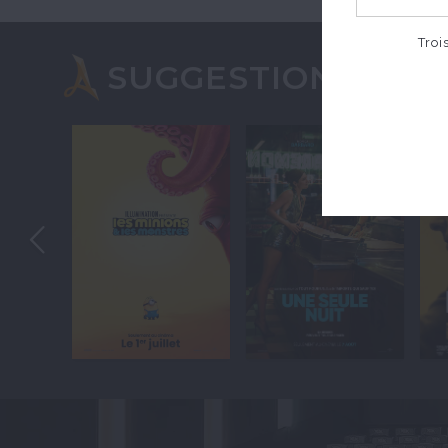
Troi
SUGGESTIONS