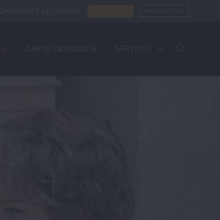
CHOISISSEZ LE CINÉMA
CONNEXION
INSCRIPTION
SERVICES
CARTE GRANDIOSE