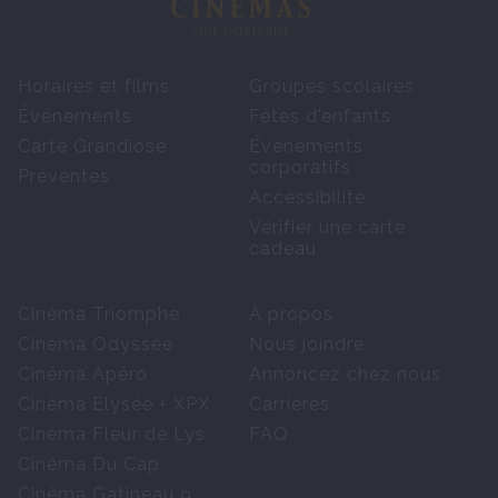
Horaires et films
Groupes scolaires
Événements
Fêtes d'enfants
Carte Grandiose
Événements
corporatifs
Préventes
Accessibilité
Vérifier une carte
cadeau
Cinéma Triomphe
À propos
Cinéma Odyssée
Nous joindre
Cinéma Apéro
Annoncez chez nous
Cinéma Élysée + XPX
Carrières
Cinéma Fleur de Lys
FAQ
Cinéma Du Cap
Cinéma Gatineau 9