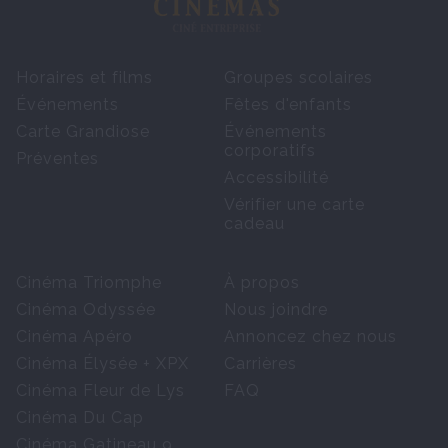
Horaires et films
Groupes scolaires
Événements
Fêtes d'enfants
Carte Grandiose
Événements
corporatifs
Préventes
Accessibilité
Vérifier une carte
cadeau
Cinéma Triomphe
À propos
Cinéma Odyssée
Nous joindre
Cinéma Apéro
Annoncez chez nous
Cinéma Élysée + XPX
Carrières
Cinéma Fleur de Lys
FAQ
Cinéma Du Cap
Cinéma Gatineau 9