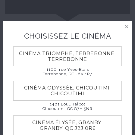
CHOISISSEZ LE CINÉMA
CINÉMA TRIOMPHE, TERREBONNE
TERREBONNE
1100, rue Yves-Blais
Terrebonne, QC J6V 1P7
CINÉMA ODYSSÉE, CHICOUTIMI
CHICOUTIMI
1401 Boul. Talbot
Chicoutimi, QC G7H 5N6
CINÉMA ÉLYSÉE, GRANBY
GRANBY, QC J2J 0R6